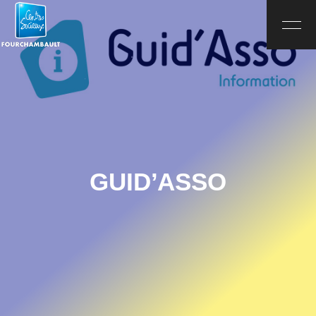
GUID’ASSO